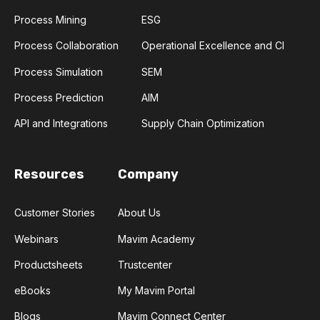
Process Mining
ESG
Process Collaboration
Operational Excellence and CI
Process Simulation
SEM
Process Prediction
AIM
API and Integrations
Supply Chain Optimization
Resources
Company
Customer Stories
About Us
Webinars
Mavim Academy
Productsheets
Trustcenter
eBooks
My Mavim Portal
Blogs
Mavim Connect Center