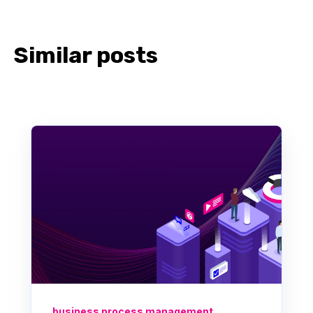
Similar posts
business process management