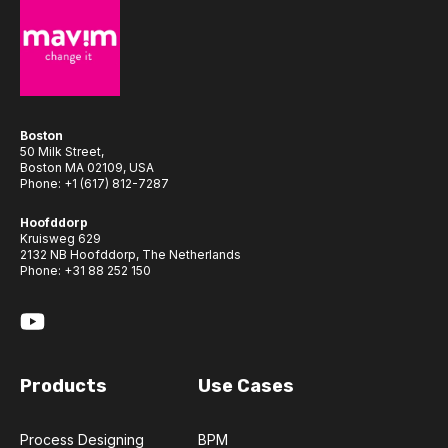
Boston
50 Milk Street,
Boston MA 02109, USA
Phone:
+1 (617) 812-7287
Hoofddorp
Kruisweg 629
2132 NB Hoofddorp, The Netherlands
Phone:
+31 88 252 150
Products
Use Cases
Process Designing
BPM