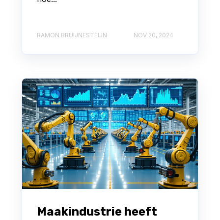
RAMON BRUIJNESTEIJN
NOV 20, 2024
Maakindustrie heeft