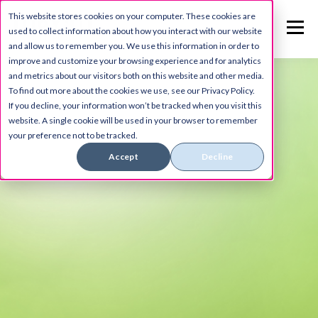
This website stores cookies on your computer. These cookies are
used to collect information about how you interact with our website
and allow us to remember you. We use this information in order to
improve and customize your browsing experience and for analytics
and metrics about our visitors both on this website and other media.
To find out more about the cookies we use, see our Privacy Policy.
If you decline, your information won’t be tracked when you visit this
website. A single cookie will be used in your browser to remember
your preference not to be tracked.
Accept
Decline