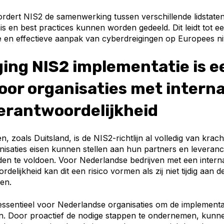
rdert NIS2 de samenwerking tussen verschillende lidstaten
s en best practices kunnen worden gedeeld. Dit leidt tot e
 en effectieve aanpak van cyberdreigingen op Europees ni
ing NIS2 implementatie is e
voor organisaties met intern
erantwoordelijkheid
n, zoals Duitsland, is de NIS2-richtlijn al volledig van krach
anisaties eisen kunnen stellen aan hun partners en leveran
en te voldoen. Voor Nederlandse bedrijven met een interna
delijkheid kan dit een risico vormen als zij niet tijdig aan 
en.
essentieel voor Nederlandse organisaties om de implementa
llen. Door proactief de nodige stappen te ondernemen, kunne