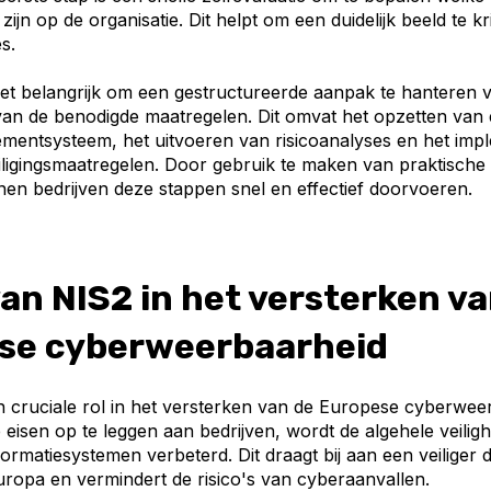
zijn op de organisatie. Dit helpt om een duidelijk beeld te k
s.
het belangrijk om een gestructureerde aanpak te hanteren 
van de benodigde maatregelen. Dit omvat het opzetten van e
mentsysteem, het uitvoeren van risicoanalyses en het im
ligingsmaatregelen. Door gebruik te maken van praktische 
nnen bedrijven deze stappen snel en effectief doorvoeren.
van NIS2 in het versterken v
se cyberweerbaarheid
n cruciale rol in het versterken van de Europese cyberwee
eisen op te leggen aan bedrijven, wordt de algehele veilig
ormatiesystemen verbeterd. Dit draagt bij aan een veiliger di
uropa en vermindert de risico's van cyberaanvallen.