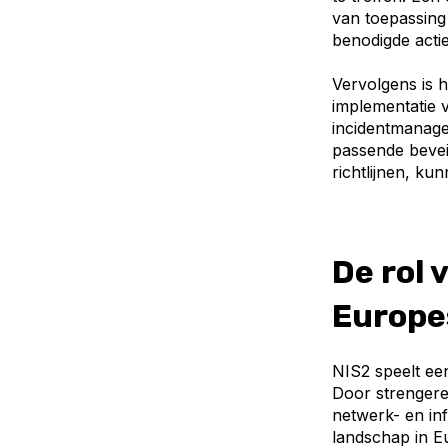
van toepassing 
benodigde actie
Vervolgens is 
implementatie 
incidentmanage
passende bevei
richtlijnen, ku
De rol 
Europe
NIS2 speelt ee
Door strengere 
netwerk- en inf
landschap in E