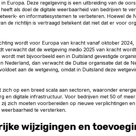
 in Europa. Deze regelgeving is een uitbreiding van de oors
n heeft als doel de digitale weerbaarheid van bedrijven te v
 netwerk- en informatiesystemen te verbeteren. Hoewel de 
an de richtlijn is vertraagd betekent dat niet dat er voor or
chting wordt voor Europa van kracht vanaf oktober 2024,
t verwacht dat de wetgeving medio 2025 van kracht wordt.
wordt met bijvoorbeeld een in Duitsland gevestigde organi
 in Nederland, dan verwacht die Duitse organisatie dat de 
 voldoet aan de wetgeving, omdat in Duitsland deze wetgevi
cht zich op een breed scala aan sectoren, waaronder energie,
g en digitale infrastructuur. Voor bedrijven met 50 of me
at zij zich moeten voorbereiden op nieuwe verplichtingen e
e weerbaarheid te versterken.
ijke wijzigingen en toevoegi