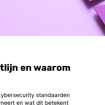
htlijn en waarom
 cybersecurity standaarden
rmeert en wat dit betekent