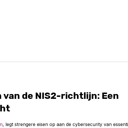
 van de NIS2-richtlijn: Een
cht
jn
, legt strengere eisen op aan de cybersecurity van essentië