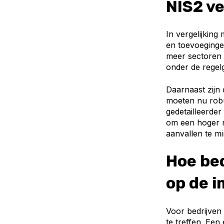
NIS2 v
In vergelijking
en toevoegingen
meer sectoren 
onder de regel
Daarnaast zijn 
moeten nu robu
gedetailleerder
om een hoger n
aanvallen te mi
Hoe be
op de 
Voor bedrijven 
te treffen. Een