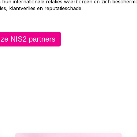
an hun internationale relaties waarborgen en zich bescherm
ies, klantverlies en reputatieschade.
ze NIS2 partners