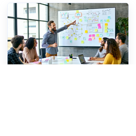
Process Mining
Datagedreven processen:
Fundament voor
dienstverlening van de
toekomst