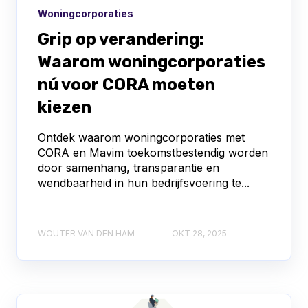
Woningcorporaties
Grip op verandering:
Waarom woningcorporaties
nú voor CORA moeten
kiezen
Ontdek waarom woningcorporaties met
CORA en Mavim toekomstbestendig worden
door samenhang, transparantie en
wendbaarheid in hun bedrijfsvoering te...
WOUTER VAN DEN HAM
OKT 28, 2025