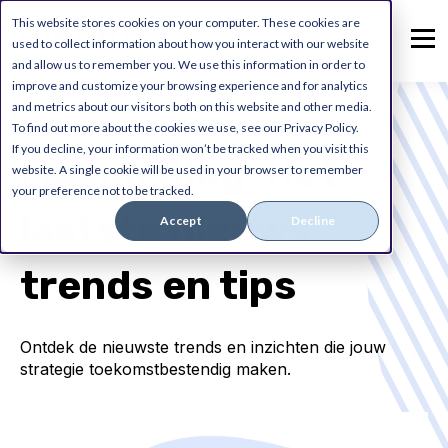
This website stores cookies on your computer. These cookies are
used to collect information about how you interact with our website
and allow us to remember you. We use this information in order to
improve and customize your browsing experience and for analytics
and metrics about our visitors both on this website and other media.
To find out more about the cookies we use, see our Privacy Policy.
If you decline, your information won’t be tracked when you visit this
Mavim Blog: Het
website. A single cookie will be used in your browser to remember
your preference not to be tracked.
laatste nieuws,
Accept
Decline
trends en tips
Ontdek de nieuwste trends en inzichten die jouw
strategie toekomstbestendig maken.