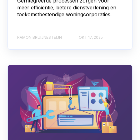
Geïntegreerde processen zorgen voor
meer efficiëntie, betere dienstverlening en
toekomstbestendige woningcorporaties.
RAMON BRUIJNESTEIJN
OKT 17, 2025